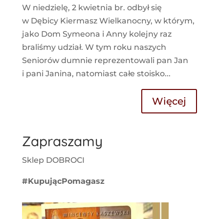
W niedzielę, 2 kwietnia br. odbył się
w Dębicy Kiermasz Wielkanocny, w którym,
jako Dom Symeona i Anny kolejny raz
braliśmy udział. W tym roku naszych
Seniorów dumnie reprezentowali pan Jan
i pani Janina, natomiast całe stoisko...
Więcej
Zapraszamy
Sklep DOBROCI
#KupującPomagasz