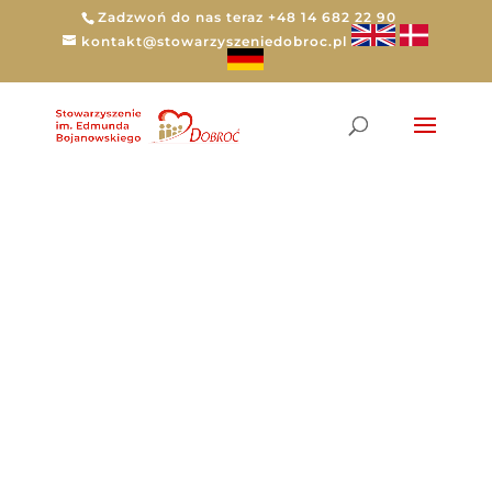
Zadzwoń do nas teraz +48 14 682 22 90
kontakt@stowarzyszeniedobroc.pl
Tag:
Wielkanoc