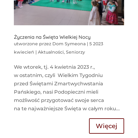
Życzenia na Święta Wielkiej Nocy
utworzone przez
Dom Symeona
|
5 2023
kwiecień
|
Aktualności
,
Seniorzy
We wtorek, tj. 4 kwietnia 2023 r.,
w ostatnim, czyli Wielkim Tygodniu
przed Świętami Zmartwychwstania
Pańskiego, nasi Podopieczni mieli
możliwość przygotować swoje serca
na te najważniejsze Święta w całym roku...
Więcej