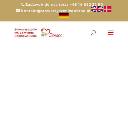
Zadzwoń do nas teraz +48 14 682 22 90
kontakt@stowarzyszeniedobroc.pl
Stats Types:
Android