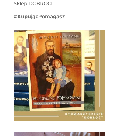
Sklep DOBROCI
#KupującPomagasz