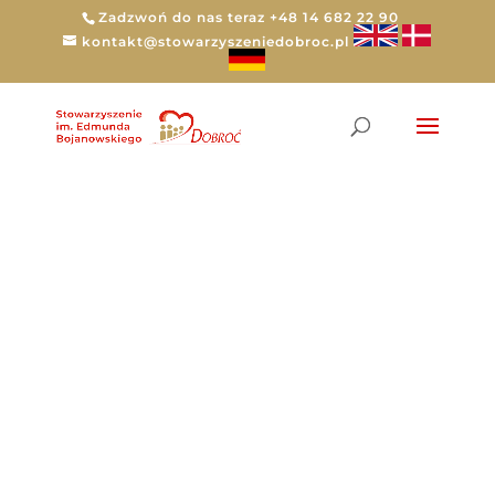
Zadzwoń do nas teraz +48 14 682 22 90
kontakt@stowarzyszeniedobroc.pl
Tag:
film