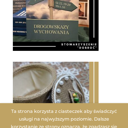
Ta strona korzysta z ciasteczek aby świadczyć
usługi na najwyższym poziomie. Dalsze
korzystanie ze strony oznacza, że zgadzasz się