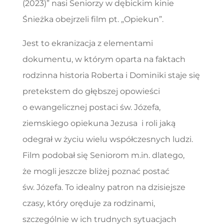
(2023)” nasi Seniorzy w dębickim kinie
Śnieżka obejrzeli film pt. „Opiekun”.
Jest to ekranizacja z elementami
dokumentu, w którym oparta na faktach
rodzinna historia Roberta i Dominiki staje się
pretekstem do głębszej opowieści
o ewangelicznej postaci św. Józefa,
ziemskiego opiekuna Jezusa i roli jaką
odegrał w życiu wielu współczesnych ludzi.
Film podobał się Seniorom m.in. dlatego,
że mogli jeszcze bliżej poznać postać
św. Józefa. To idealny patron na dzisiejsze
czasy, który oręduje za rodzinami,
szczególnie w ich trudnych sytuacjach