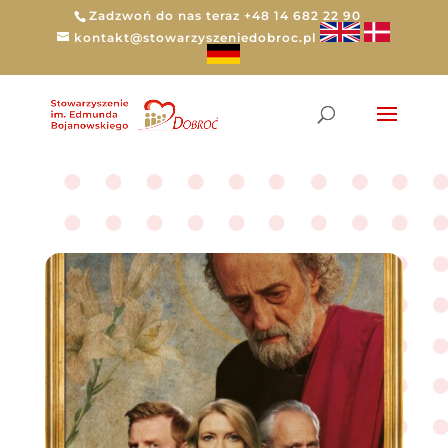
Zadzwoń do nas teraz +48 14 682 22 90
kontakt@stowarzyszeniedobroc.pl