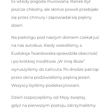
to wtedy pogoda murowana. Ranek był
jeszcze chłodny, ale słońce powoli przebijało
się przez chmury i zapowiadał się piękny
dzień.
Na parkingu pod naszym domem czekał już
na nas autobus. Kiedy wsiedliśmy, s.
Eudoksja Twardowska sprawdziła obecność
i po krótkiej modlitwie „W imię Boże”
wyruszyliśmy do Łańcuta. Po drodze patrząc
przez okna podziwialiśmy piękną jesień.
Wszyscy byliśmy podekscytowani.
Dzień rozpoczęliśmy od Mszy świętej,
gdyż na pierwszym postoju zatrzymaliśmy