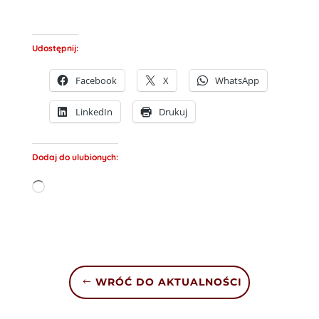
Udostępnij:
Facebook
X
WhatsApp
LinkedIn
Drukuj
Dodaj do ulubionych:
Wczytywanie…
WRÓĆ DO AKTUALNOŚCI