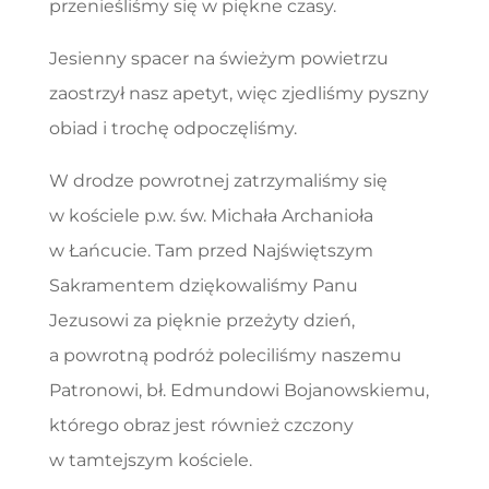
przenieśliśmy się w piękne czasy.
Jesienny spacer na świeżym powietrzu
zaostrzył nasz apetyt, więc zjedliśmy pyszny
obiad i trochę odpoczęliśmy.
W drodze powrotnej zatrzymaliśmy się
w kościele p.w. św. Michała Archanioła
w Łańcucie. Tam przed Najświętszym
Sakramentem dziękowaliśmy Panu
Jezusowi za pięknie przeżyty dzień,
a powrotną podróż poleciliśmy naszemu
Patronowi, bł. Edmundowi Bojanowskiemu,
którego obraz jest również czczony
w tamtejszym kościele.