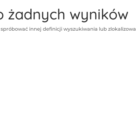
no żadnych wyników
 spróbować innej definicji wyszukiwania lub zlokalizow