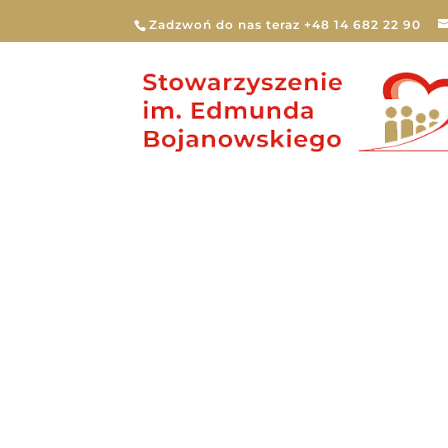
Zadzwoń do nas teraz +48 14 682 22 90
Stats Types:
S