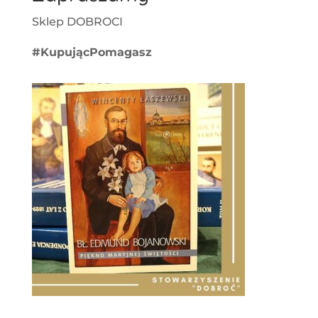
Sklep DOBROCI
#KupującPomagasz