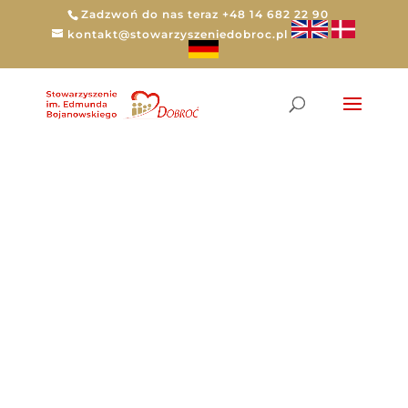
Zadzwoń do nas teraz +48 14 682 22 90
kontakt@stowarzyszeniedobroc.pl
Tag:
Patriotyzm