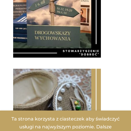
Ta strona korzysta z ciasteczek aby świadczyć
usługi na najwyższym poziomie. Dalsze