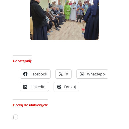
Udostępnij:
Facebook
X
WhatsApp
LinkedIn
Drukuj
Dodaj do ulubionych:
Wczytywanie…