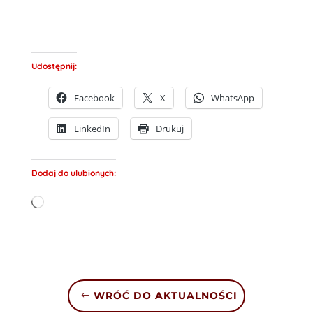
Udostępnij:
Facebook
X
WhatsApp
LinkedIn
Drukuj
Dodaj do ulubionych:
Wczytywanie…
WRÓĆ DO AKTUALNOŚCI