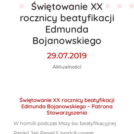
Świętowanie XX
rocznicy beatyfikacji
Edmunda
Bojanowskiego
29.07.2019
Aktualności
Świętowanie XX rocznicy beatyfikacji
Edmunda Bojanowskiego – Patrona
Stowarzyszenia
W homilii podczas Mszy św. beatyfikacyjnej
Papież Jan Paweł II zwrócił uwagę