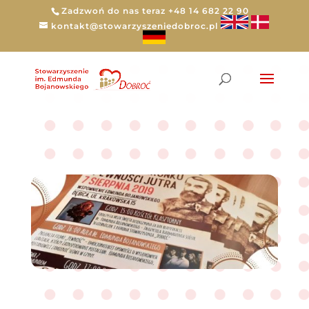
Zadzwoń do nas teraz +48 14 682 22 90
kontakt@stowarzyszeniedobroc.pl