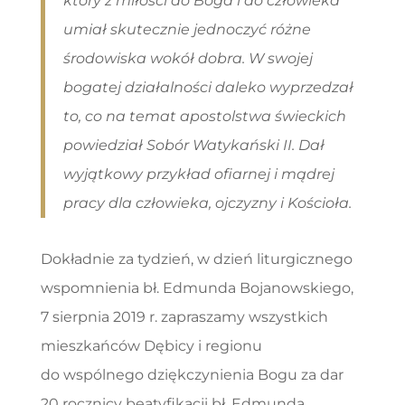
który z miłości do Boga i do człowieka
umiał skutecznie jednoczyć różne
środowiska wokół dobra. W swojej
bogatej działalności daleko wyprzedzał
to, co na temat apostolstwa świeckich
powiedział Sobór Watykański II. Dał
wyjątkowy przykład ofiarnej i mądrej
pracy dla człowieka, ojczyzny i Kościoła.
Dokładnie za tydzień, w dzień liturgicznego
wspomnienia bł. Edmunda Bojanowskiego,
7 sierpnia 2019 r. zapraszamy wszystkich
mieszkańców Dębicy i regionu
do wspólnego dziękczynienia Bogu za dar
20 rocznicy beatyfikacji bł. Edmunda