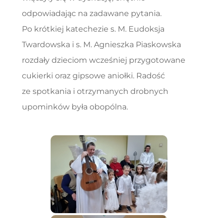
odpowiadając na zadawane pytania.
Po krótkiej katechezie s. M. Eudoksja
Twardowska i s. M. Agnieszka Piaskowska
rozdały dzieciom wcześniej przygotowane
cukierki oraz gipsowe aniołki. Radość
ze spotkania i otrzymanych drobnych
upominków była obopólna.