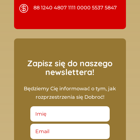

88 1240 4807 1111 0000 5537 5847
Zapisz się do naszego
newslettera!
Będziemy Cię informować o tym, jak
rozprzestrzenia się Dobroć!