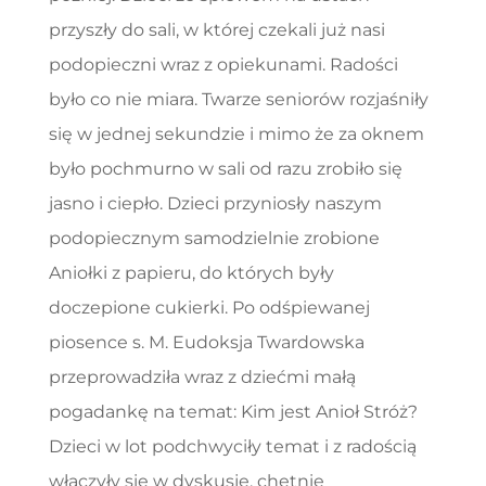
przyszły do sali, w której czekali już nasi
podopieczni wraz z opiekunami. Radości
było co nie miara. Twarze seniorów rozjaśniły
się w jednej sekundzie i mimo że za oknem
było pochmurno w sali od razu zrobiło się
jasno i ciepło. Dzieci przyniosły naszym
podopiecznym samodzielnie zrobione
Aniołki z papieru, do których były
doczepione cukierki. Po odśpiewanej
piosence s. M. Eudoksja Twardowska
przeprowadziła wraz z dziećmi małą
pogadankę na temat: Kim jest Anioł Stróż?
Dzieci w lot podchwyciły temat i z radością
włączyły się w dyskusję, chętnie