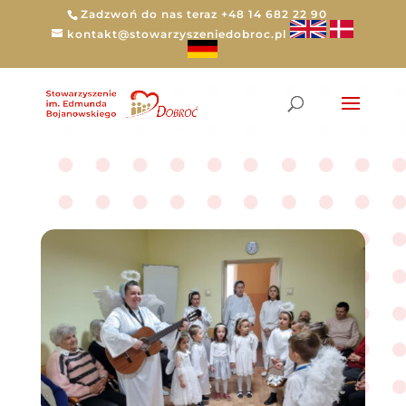
Zadzwoń do nas teraz +48 14 682 22 90
kontakt@stowarzyszeniedobroc.pl