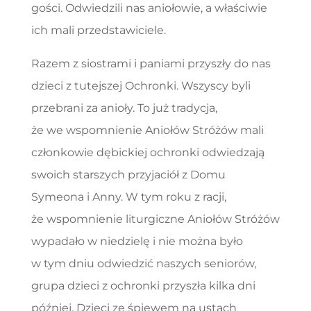
gości. Odwiedzili nas aniołowie, a właściwie
ich mali przedstawiciele.
Razem z siostrami i paniami przyszły do nas
dzieci z tutejszej Ochronki. Wszyscy byli
przebrani za anioły. To już tradycja,
że we wspomnienie Aniołów Stróżów mali
członkowie dębickiej ochronki odwiedzają
swoich starszych przyjaciół z Domu
Symeona i Anny. W tym roku z racji,
że wspomnienie liturgiczne Aniołów Stróżów
wypadało w niedzielę i nie można było
w tym dniu odwiedzić naszych seniorów,
grupa dzieci z ochronki przyszła kilka dni
później. Dzieci ze śpiewem na ustach