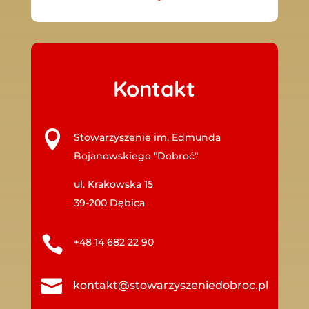
Kontakt

Stowarzyszenie im. Edmunda
Bojanowskiego "Dobroć"
ul. Krakowska 15
39-200 Dębica

+48 14 682 22 90

kontakt@stowarzyszeniedobroc.pl