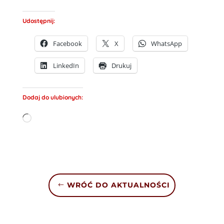
Udostępnij:
Facebook
X
WhatsApp
LinkedIn
Drukuj
Dodaj do ulubionych:
Wczytywanie…
WRÓĆ DO AKTUALNOŚCI