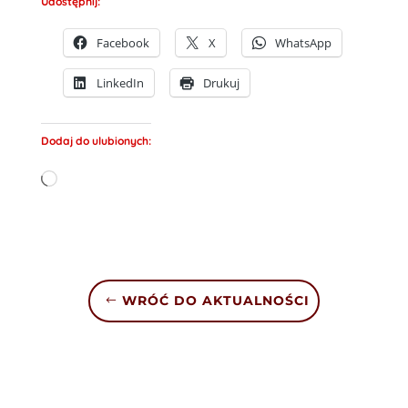
Udostępnij:
Facebook
X
WhatsApp
LinkedIn
Drukuj
Dodaj do ulubionych:
Wczytywanie…
WRÓĆ DO AKTUALNOŚCI