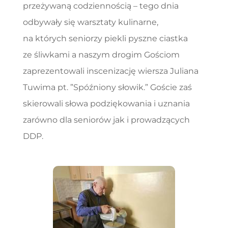
przeżywaną codziennością – tego dnia
odbywały się warsztaty kulinarne,
na których seniorzy piekli pyszne ciastka
ze śliwkami a naszym drogim Gościom
zaprezentowali inscenizację wiersza Juliana
Tuwima pt. ”Spóźniony słowik.” Goście zaś
skierowali słowa podziękowania i uznania
zarówno dla seniorów jak i prowadzących
DDP.