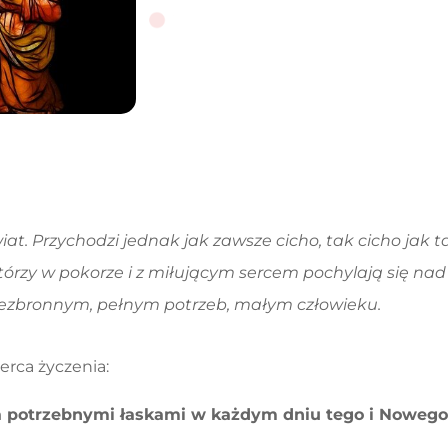
iat. Przychodzi jednak jak zawsze cicho, tak cicho jak 
którzy w pokorze
i z miłującym sercem pochylają się na
 bezbronnym,
pełnym potrzeb, małym człowieku.
erca życzenia:
a potrzebnymi łaskami
w każdym dniu tego i Nowego 