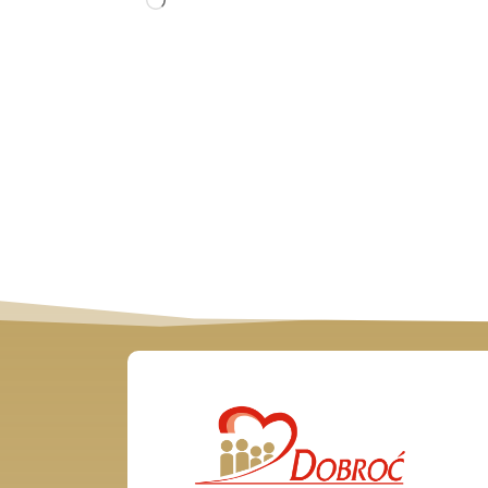
Wczytywanie…