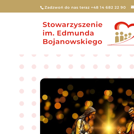
Zadzwoń do nas teraz +48 14 682 22 90