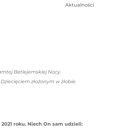
Aktualności
tamtej Betlejemskiej Nocy.
d Dziecięciem złożonym
w żłobie.
2021 roku. Niech On sam udzieli: