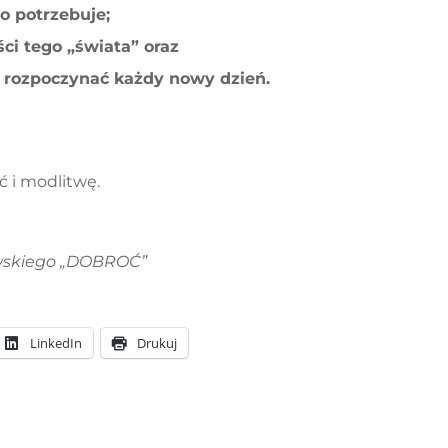
o potrzebuje;
ści tego „świata” oraz
 rozpoczynać każdy nowy dzień.
 i modlitwę.
wskiego „DOBROĆ”
LinkedIn
Drukuj