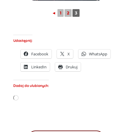
◄
1
2
3
Udostępnij:
Facebook
X
WhatsApp
LinkedIn
Drukuj
Dodaj do ulubionych:
Wczytywanie…