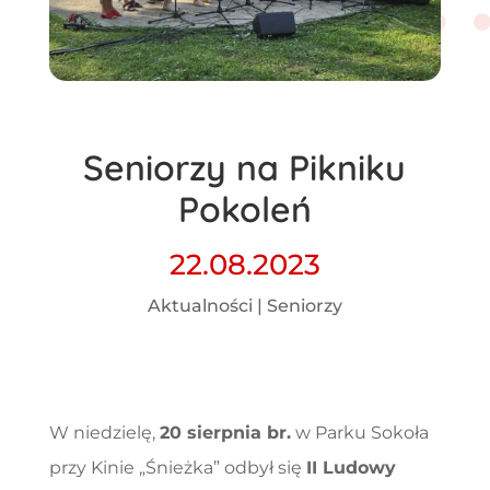
Seniorzy na Pikniku
Pokoleń
22.08.2023
Aktualności
|
Seniorzy
W niedzielę,
20 sierpnia br.
w Parku Sokoła
przy Kinie „Śnieżka” odbył się
II Ludowy