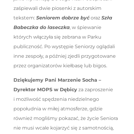
zaśpiewali dwie piosenki z autorskim
tekstem:
Seniorem dobrze być
oraz
Szła
Babeczka do laseczka
, w śpiewanie
których włączyła się zebrana w Parku
publiczność. Po występie Seniorzy oglądali
inne zespoły, a później zjedli przygotowane
przez organizatorów kiełbasę lub bigos.
Dziękujemy Pani Marzenie Socha –
Dyrektor MOPS w Dębicy
za zaproszenie
i możliwość spędzenia niedzielnego
popołudnia w miłej atmosferze, gdzie
również mogliśmy pokazać, że życie Seniora
nie musi wcale kojarzyć się z samotnością,