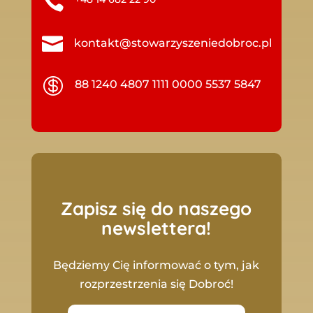


kontakt@stowarzyszeniedobroc.pl

88 1240 4807 1111 0000 5537 5847
Zapisz się do naszego
newslettera!
Będziemy Cię informować o tym, jak
rozprzestrzenia się Dobroć!