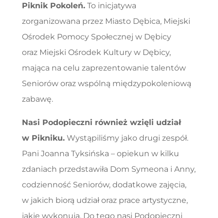
Piknik Pokoleń.
To inicjatywa
zorganizowana przez Miasto Dębica, Miejski
Ośrodek Pomocy Społecznej w Dębicy
oraz Miejski Ośrodek Kultury w Dębicy,
mająca na celu zaprezentowanie talentów
Seniorów oraz wspólną międzypokoleniową
zabawę.
Nasi Podopieczni również wzięli udział
w Pikniku.
Wystąpiliśmy jako drugi zespół.
Pani Joanna Tyksińska – opiekun w kilku
zdaniach przedstawiła Dom Symeona i Anny,
codzienność Seniorów, dodatkowe zajęcia,
w jakich biorą udział oraz prace artystyczne,
jakie wykonują. Do tego nasi Podopieczni