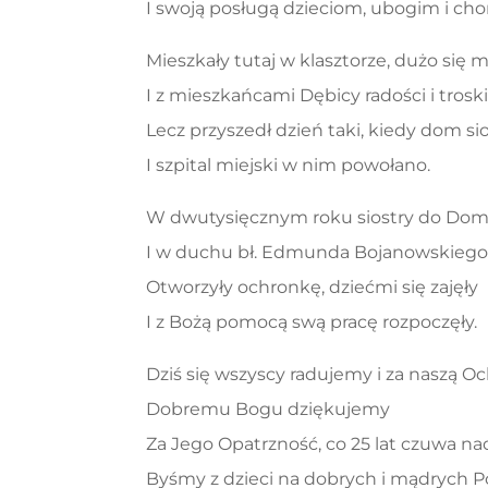
I swoją posługą dzieciom, ubogim i cho
Mieszkały tutaj w klasztorze, dużo się m
I z mieszkańcami Dębicy radości i troski 
Lecz przyszedł dzień taki, kiedy dom s
I szpital miejski w nim powołano.
W dwutysięcznym roku siostry do Dom
I w duchu bł. Edmunda Bojanowskiego 
Otworzyły ochronkę, dziećmi się zajęły
I z Bożą pomocą swą pracę rozpoczęły.
Dziś się wszyscy radujemy i za naszą Oc
Dobremu Bogu dziękujemy
Za Jego Opatrzność, co 25 lat czuwa na
Byśmy z dzieci na dobrych i mądrych P