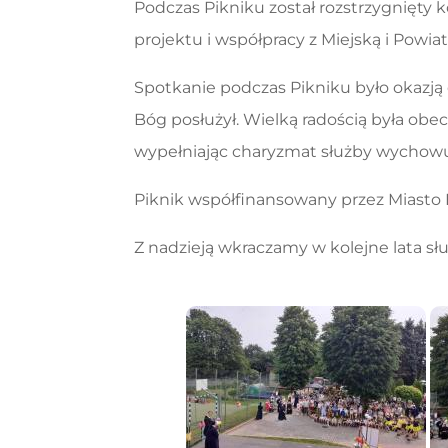
Podczas Pikniku został rozstrzygnięty 
projektu i współpracy z Miejską i Powia
Spotkanie podczas Pikniku było okazją 
Bóg posłużył. Wielką radością była obec
wypełniając charyzmat służby wychowują
Piknik współfinansowany przez Miasto 
Z nadzieją wkraczamy w kolejne lata s