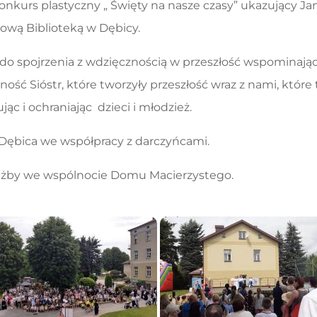
konkurs plastyczny „ Święty na nasze czasy” ukazujący Ja
tową Biblioteką w Dębicy.
do spojrzenia z wdzięcznością w przeszłość wspominając 
ność Sióstr, które tworzyły przeszłość wraz z nami, które
c i ochraniając dzieci i młodzież.
Dębica we współpracy z darczyńcami.
łużby we wspólnocie Domu Macierzystego.