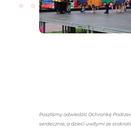
Poszliśmy odwiedzić Ochronkę Podrzeck
serdecznie, a dzieci uwitymi ze stokr