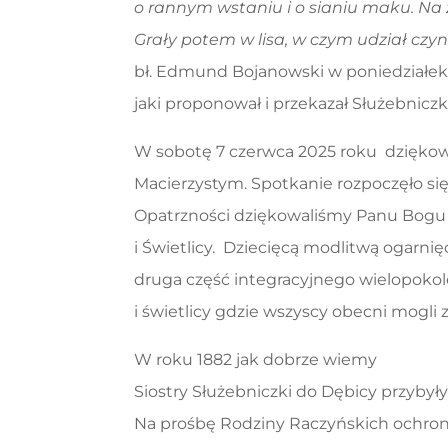
o rannym wstaniu i o sianiu maku. Na
Grały potem w lisa, w czym udział czynny
bł. Edmund Bojanowski w poniedziałek, 
jaki proponował i przekazał Służebnicz
W sobotę 7 czerwca 2025 roku dziękowa
Macierzystym. Spotkanie rozpoczęło się
Opatrzności dziękowaliśmy Panu Bogu 
i Świetlicy. Dziecięcą modlitwą ogarnię
druga część integracyjnego wielopokol
i świetlicy gdzie wszyscy obecni mogli 
W roku 1882 jak dobrze wiemy
Siostry Służebniczki do Dębicy przybyły
Na prośbę Rodziny Raczyńskich ochron