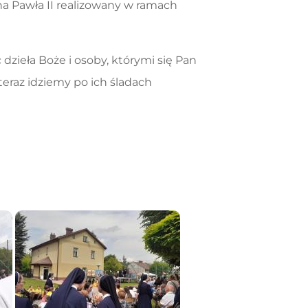
na Pawła II realizowany w ramach
dzieła Boże i osoby, którymi się Pan
 teraz idziemy po ich śladach