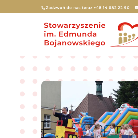
Zadzwoń do nas teraz +48 14 682 22 90