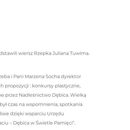
stawili wiersz Rzepka Juliana Tuwima.
zeba i Pani Marzena Socha dyrektor
 propozycji : konkursy plastyczne,
ane przez Nadleśnictwo Dębica. Wielką
 był czas na wspomnienia, spotkania
liwe dzięki wsparciu Urzędu
iu – Dębica w Świetle Pamięci”.